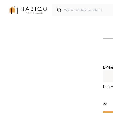
E-Mai
Pass