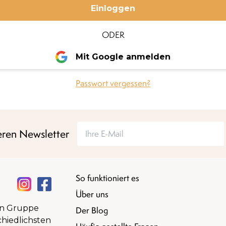
Einloggen
ODER
Mit Google anmelden
Passwort vergessen?
ren Newsletter
So funktioniert es
Über uns
gen Gruppe
Der Blog
hiedlichsten