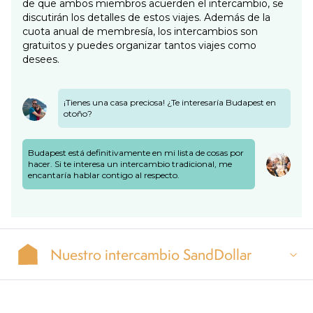
de que ambos miembros acuerden el intercambio, se
discutirán los detalles de estos viajes. Además de la
cuota anual de membresía, los intercambios son
gratuitos y puedes organizar tantos viajes como
desees.
¡Tienes una casa preciosa! ¿Te interesaría Budapest en
otoño?
Budapest está definitivamente en mi lista de cosas por
hacer. Si te interesa un intercambio tradicional, me
encantaría hablar contigo al respecto.
Nuestro intercambio SandDollar