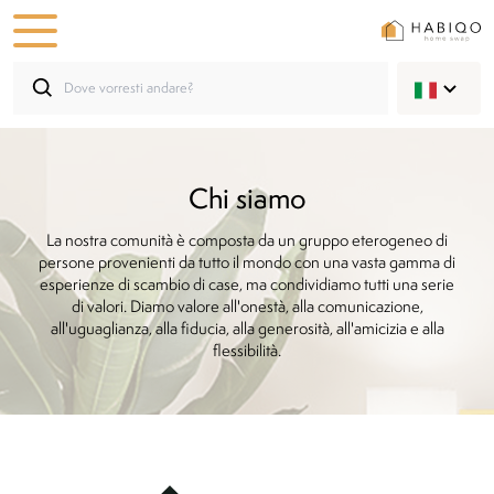
Chi siamo
La nostra comunità è composta da un gruppo eterogeneo di
persone provenienti da tutto il mondo con una vasta gamma di
esperienze di scambio di case, ma condividiamo tutti una serie
di valori. Diamo valore all'onestà, alla comunicazione,
all'uguaglianza, alla fiducia, alla generosità, all'amicizia e alla
flessibilità.