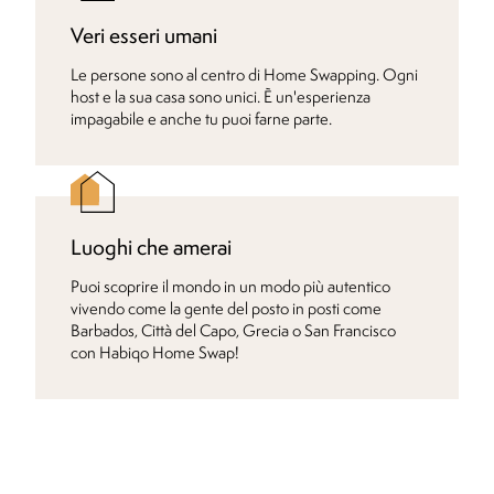
Veri esseri umani
Le persone sono al centro di Home Swapping. Ogni
host e la sua casa sono unici. È un'esperienza
impagabile e anche tu puoi farne parte.
Luoghi che amerai
Puoi scoprire il mondo in un modo più autentico
vivendo come la gente del posto in posti come
Barbados, Città del Capo, Grecia o San Francisco
con Habiqo Home Swap!