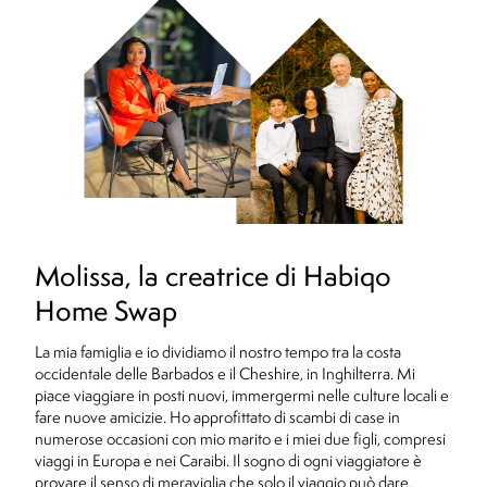
Molissa, la creatrice di Habiqo
Home Swap
La mia famiglia e io dividiamo il nostro tempo tra la costa
occidentale delle Barbados e il Cheshire, in Inghilterra. Mi
piace viaggiare in posti nuovi, immergermi nelle culture locali e
fare nuove amicizie. Ho approfittato di scambi di case in
numerose occasioni con mio marito e i miei due figli, compresi
viaggi in Europa e nei Caraibi. Il sogno di ogni viaggiatore è
provare il senso di meraviglia che solo il viaggio può dare.