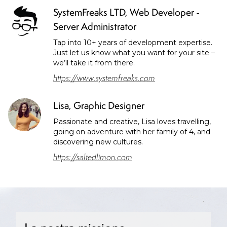
SystemFreaks LTD
,
Web Developer -
Server Administrator
Tap into 10+ years of development expertise.
Just let us know what you want for your site –
we’ll take it from there.
https://www.systemfreaks.com
Lisa
,
Graphic Designer
Passionate and creative, Lisa loves travelling,
going on adventure with her family of 4, and
discovering new cultures.
https://saltedlimon.com