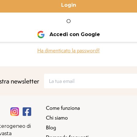
Login
O
Accedi con Google
Ha dimenticato la password?
ostra newsletter
Come funziona
Chi siamo
terogeneo di
Blog
vasta