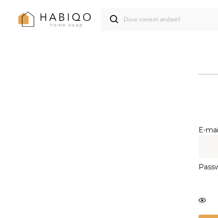
E-mai
Pass