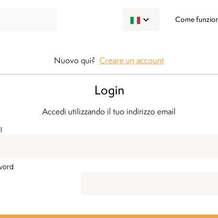
Come funzio
Nuovo qui?
Creare un account
Login
Accedi utilizzando il tuo indirizzo email
l
word