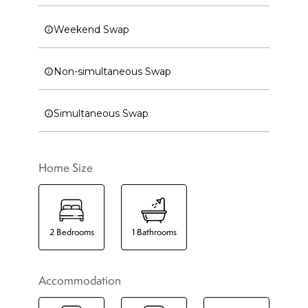
Weekend Swap
Non-simultaneous Swap
Simultaneous Swap
Home Size
2
Bedrooms
1
Bathrooms
Accommodation