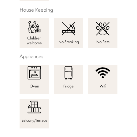
House Keeping
Children
No Smoking
No Pets
welcome
Appliances
Oven
Fridge
Wifi
Balcony/terrace