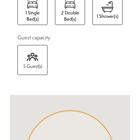
1
Single
2
Double
1
Shower(s)
Bed(s)
Bed(s)
Guest capacity
5
Guest(s)