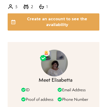
5
2
1
Create an account to see the
availability
Meet
Elisabetta
ID
Email Address
Proof of address
Phone Number