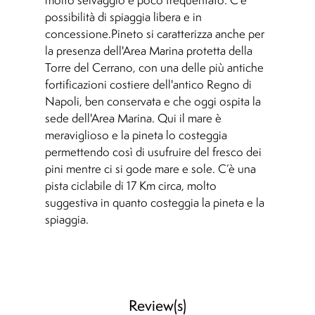
molto selvaggio e poco frequentato. C'è
possibilità di spiaggia libera e in
concessione.Pineto si caratterizza anche per
la presenza dell'Area Marina protetta della
Torre del Cerrano, con una delle più antiche
fortificazioni costiere dell'antico Regno di
Napoli, ben conservata e che oggi ospita la
sede dell'Area Marina. Qui il mare è
meraviglioso e la pineta lo costeggia
permettendo così di usufruire del fresco dei
pini mentre ci si gode mare e sole. C’è una
pista ciclabile di 17 Km circa, molto
suggestiva in quanto costeggia la pineta e la
spiaggia.
Review(s)