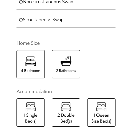
Non-simultaneous Swap
Simultaneous Swap
Home Size
4
Bedrooms
2
Bathrooms
Accommodation
1
Single
2
Double
1
Queen
Bed(s)
Bed(s)
Size Bed(s)