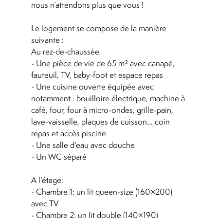
nous n’attendons plus que vous !
Le logement se compose de la manière
suivante :
Au rez-de-chaussée
- Une pièce de vie de 65 m² avec canapé,
fauteuil, TV, baby-foot et espace repas
- Une cuisine ouverte équipée avec
notamment : bouilloire électrique, machine à
café, four, four à micro-ondes, grille-pain,
lave-vaisselle, plaques de cuisson... coin
repas et accès piscine
- Une salle d'eau avec douche
- Un WC séparé
A l'étage:
- Chambre 1: un lit queen-size (160×200)
avec TV
- Chambre 2: un lit double (140×190)