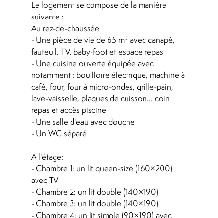
Le logement se compose de la manière
suivante :
Au rez-de-chaussée
- Une pièce de vie de 65 m² avec canapé,
fauteuil, TV, baby-foot et espace repas
- Une cuisine ouverte équipée avec
notamment : bouilloire électrique, machine à
café, four, four à micro-ondes, grille-pain,
lave-vaisselle, plaques de cuisson... coin
repas et accès piscine
- Une salle d'eau avec douche
- Un WC séparé
A l'étage:
- Chambre 1: un lit queen-size (160×200)
avec TV
- Chambre 2: un lit double (140×190)
- Chambre 3: un lit double (140×190)
- Chambre 4: un lit simple (90×190) avec