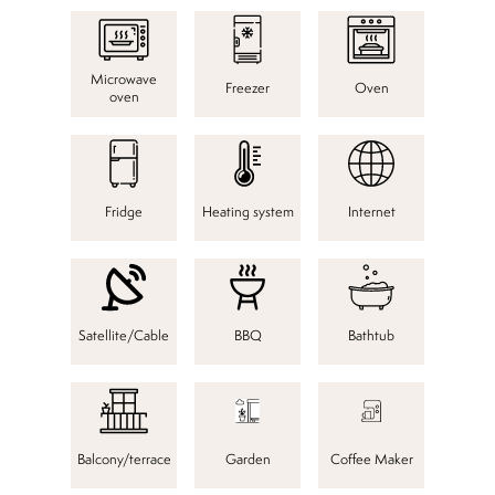
Microwave
Freezer
Oven
oven
Fridge
Heating system
Internet
Satellite/Cable
BBQ
Bathtub
Balcony/terrace
Garden
Coffee Maker