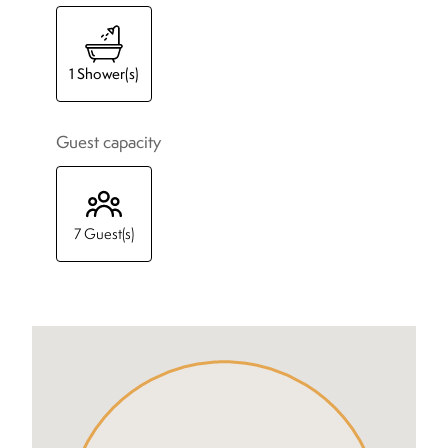
1
Shower(s)
Guest capacity
7
Guest(s)