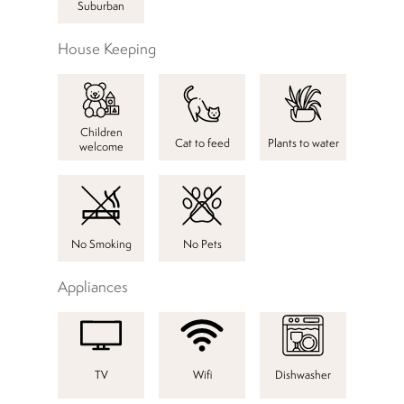
Suburban
House Keeping
Children
Cat to feed
Plants to water
welcome
No Smoking
No Pets
Appliances
TV
Wifi
Dishwasher