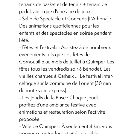
terrains de basket et de tennis + terrain de
padel, ainsi que d'une aire de jeux.
- Salle de Spectacle et Concerts (L’Athena) :
Des animations quotidiennes pour les
enfants et des spectacles en soirée pendant
l'été.
- Fêtes et Festivals : Assistez à de nombreux
événements tels que Les fêtes de
Cornouaille au mois de juillet à Quimper, Les
fêtes tous les vendredis soir à Bénodet, Les
vieilles charrues à Carhaix ... Le festival inter-
celtique sur la commune de Lorient (30 min
de route voie express)
- Les Jeudis de la Base : Chaque jeudi,
profitez d'une ambiance festive avec
animations et restauration selon l'activité
proposée.
- Ville de Quimper : À seulement 4 km, vous
trouverez toutes les activités possibles,