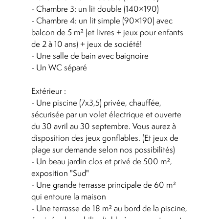
- Chambre 3: un lit double (140×190)
- Chambre 4: un lit simple (90×190) avec
balcon de 5 m² (et livres + jeux pour enfants
de 2 à 10 ans) + jeux de société!
- Une salle de bain avec baignoire
- Un WC séparé
Extérieur :
- Une piscine (7x3,5) privée, chauffée,
sécurisée par un volet électrique et ouverte
du 30 avril au 30 septembre. Vous aurez à
disposition des jeux gonflables. (Et jeux de
plage sur demande selon nos possibilités)
- Un beau jardin clos et privé de 500 m²,
exposition "Sud"
- Une grande terrasse principale de 60 m²
qui entoure la maison
- Une terrasse de 18 m² au bord de la piscine,