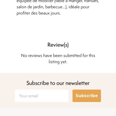
équipée de mobilier (table à manger, transats,
salon de jardin, barbecue...), idéale pour
profiter des beaux jours.
Review(s)
No reviews have been submitted for this
listing yet.
Subscribe to our newsletter
Subscribe